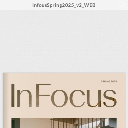
InfousSpring2025_v2_WEB